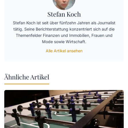
Stefan Koch
Stefan Koch ist seit über fünfzehn Jahren als Journalist
tätig. Seine Berichterstattung konzentriert sich auf die
Themenfelder Finanzen und Immobilien, Frauen und
Mode sowie Wirtschaft.
Alle Artikel ansehen
Ähnliche Artikel