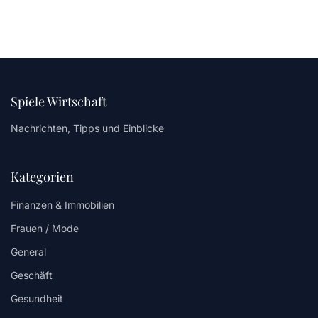
Spiele Wirtschaft
Nachrichten, Tipps und Einblicke
Kategorien
Finanzen & Immobilien
Frauen / Mode
General
Geschäft
Gesundheit