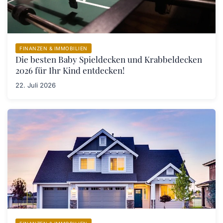
FINANZEN & IMMOBILIEN
Die besten Baby Spieldecken und Krabbeldecken
2026 für Ihr Kind entdecken!
22. Juli 2026