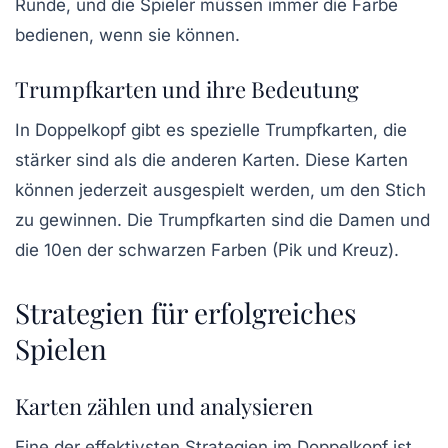
Runde, und die Spieler müssen immer die Farbe
bedienen, wenn sie können.
Trumpfkarten und ihre Bedeutung
In Doppelkopf gibt es spezielle Trumpfkarten, die
stärker sind als die anderen Karten. Diese Karten
können jederzeit ausgespielt werden, um den Stich
zu gewinnen. Die Trumpfkarten sind die Damen und
die 10en der schwarzen Farben (Pik und Kreuz).
Strategien für erfolgreiches
Spielen
Karten zählen und analysieren
Eine der effektivsten Strategien im Doppelkopf ist