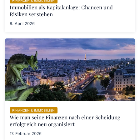
FINANZEN & IMMOBILIEN
Immobilien als Kapitalanlage: Chancen und
Risiken verstehen
8. April 2026
FINANZEN & IMMOBILIEN
Wie man seine Finanzen nach einer Scheidung
erfolgreich neu organisiert
17. Februar 2026