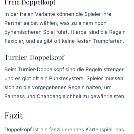
Freie Doppelkopf
In der freien Variante können die Spieler ihre
Partner selbst wählen, was zu einem noch
dynamischeren Spiel führt. Hierbei sind die Regeln
flexibler, und es gibt oft keine festen Trumpfarten.
Turnier-Doppelkopf
Beim Turnier-Doppelkopf sind die Regeln strenger
und es gibt oft ein Punktesystem. Spieler müssen
sich an die vorgegebenen Regeln halten, um
Fairness und Chancengleichheit zu gewährleisten.
Fazit
Doppelkopf ist ein faszinierendes Kartenspiel, das