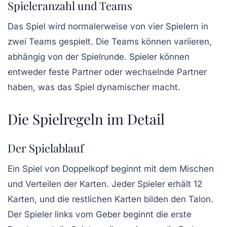
Spieleranzahl und Teams
Das Spiel wird normalerweise von vier Spielern in
zwei Teams gespielt. Die Teams können variieren,
abhängig von der Spielrunde. Spieler können
entweder feste Partner oder wechselnde Partner
haben, was das Spiel dynamischer macht.
Die Spielregeln im Detail
Der Spielablauf
Ein Spiel von Doppelkopf beginnt mit dem Mischen
und Verteilen der Karten. Jeder Spieler erhält 12
Karten, und die restlichen Karten bilden den Talon.
Der Spieler links vom Geber beginnt die erste