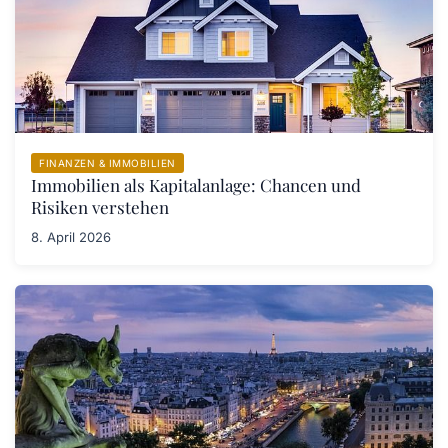
FINANZEN & IMMOBILIEN
Immobilien als Kapitalanlage: Chancen und
Risiken verstehen
8. April 2026