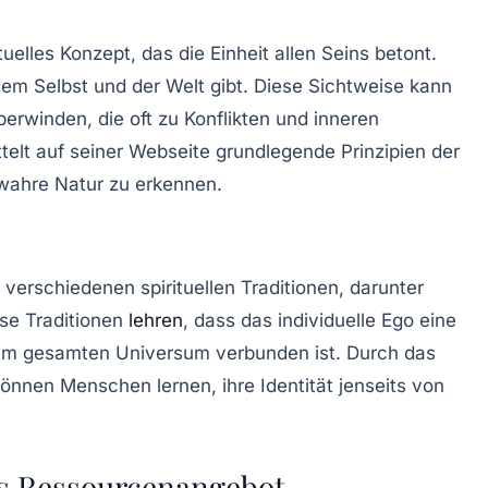
tuelles Konzept, das die Einheit allen Seins betont.
dem Selbst und der Welt gibt. Diese Sichtweise kann
überwinden, die oft zu Konflikten und inneren
telt auf seiner Webseite grundlegende Prinzipien der
 wahre Natur zu erkennen.
 verschiedenen spirituellen Traditionen, darunter
se Traditionen
lehren
, dass das individuelle Ego eine
 dem gesamten Universum verbunden ist. Durch das
können Menschen lernen, ihre Identität jenseits von
es Ressourcenangebot