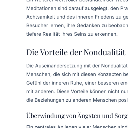
Meditationen sind darauf ausgelegt, den Pra
Achtsamkeit und des inneren Friedens zu g
Besucher lernen, ihre Gedanken zu beobacht
tiefere Realität ihres Seins zu erkennen.
Die Vorteile der Nondualität
Die Auseinandersetzung mit der Nondualität 
Menschen, die sich mit diesen Konzepten be
Gefühl der inneren Ruhe, einer besseren emo
mit anderen. Diese Vorteile können nicht nu
die Beziehungen zu anderen Menschen posit
Überwindung von Ängsten und Sor
Ein zentrales Anliegen vieler Menschen sind 