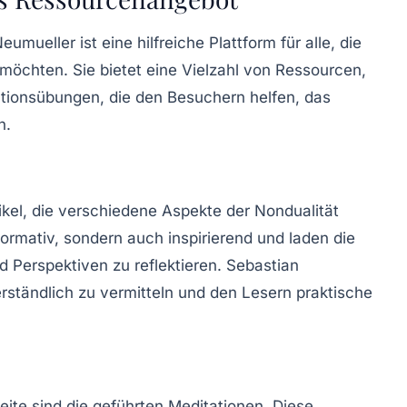
mueller ist eine hilfreiche Plattform für alle, die
möchten. Sie bietet eine Vielzahl von Ressourcen,
ationsübungen, die den Besuchern helfen, das
n.
tikel, die verschiedene Aspekte der Nondualität
formativ, sondern auch inspirierend und laden die
d Perspektiven zu reflektieren. Sebastian
ständlich zu vermitteln und den Lesern praktische
eite sind die geführten Meditationen. Diese