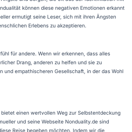
ndualität können diese negativen Emotionen erkannt
ler ermutigt seine Leser, sich mit ihren Ängsten
enschlichen Erlebens zu akzeptieren.
efühl für andere. Wenn wir erkennen, dass alles
rlicher Drang, anderen zu helfen und sie zu
ren und empathischeren Gesellschaft, in der das Wohl
 bietet einen wertvollen Weg zur Selbstentdeckung
ueller und seine Webseite Nonduality.de sind
f diese Reise begeben möchten. Indem wir die