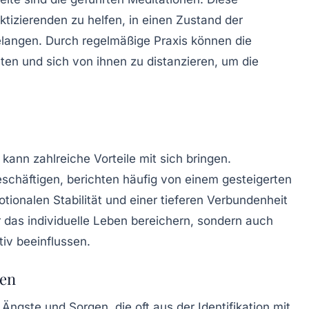
ktizierenden zu helfen, in einen Zustand der
elangen. Durch regelmäßige Praxis können die
en und sich von ihnen zu distanzieren, um die
kann zahlreiche Vorteile mit sich bringen.
schäftigen, berichten häufig von einem gesteigerten
tionalen Stabilität und einer tieferen Verbundenheit
r das individuelle Leben bereichern, sondern auch
iv beeinflussen.
gen
Ängste und Sorgen, die oft aus der Identifikation mit