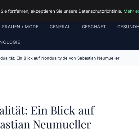
ie fortfahren, akzeptieren Sie unsere Datenschutzrichtlinie.
Mehr e
FRAUEN / MODE
GENERAL
GESCHÄFT
GESUNDH
NOLOGIE
ualität: Ein Blick auf Nonduality.de von Sebastian Neumueller
ität: Ein Blick auf
bastian Neumueller