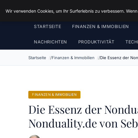
Spiele Wirtschaft
Wir verwenden Cookies, um Ihr Surferlebnis zu verbessern. Wenn S
STARTSEITE
FINANZEN & IMMOBILIEN
NACHRICHTEN
PRODUKTIVITÄT
TECH
Startseite
Finanzen & Immobilien
Die Essenz der Nond
FINANZEN & IMMOBILIEN
Die Essenz der Nondual
Nonduality.de von Se