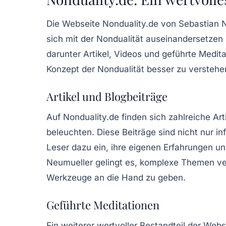
Die Webseite Nonduality.de von Sebastian Neu
sich mit der Nondualität auseinandersetzen 
darunter Artikel, Videos und geführte Medit
Konzept der Nondualität besser zu verstehe
Artikel und Blogbeiträge
Auf Nonduality.de finden sich zahlreiche Ar
beleuchten. Diese Beiträge sind nicht nur in
Leser dazu ein, ihre eigenen Erfahrungen un
Neumueller gelingt es, komplexe Themen ver
Werkzeuge an die Hand zu geben.
Geführte Meditationen
Ein weiterer wertvoller Bestandteil der Webs