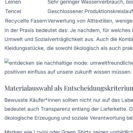
Leinen
Sehr geringer Wasserverbrauch, bi
Tencel
Geschlossener Produktionskreislauf
Recycelte Fasern
Verwertung von Alttextilien, wenig
In der Praxis bedeutet das: Je nachdem, für welches 
Umwelt und Sozialverträglichkeit aus. Auch die Komb
Kleidungsstücke, die sowohl ökologisch als auch pra
Materialauswahl als Entscheidungskriteri
Bewusste Käufer*innen sollten nicht nur auf das Labe
bedeutet auch Transparenz entlang der Lieferkette. D
ökologische Erzeugung und soziale Verantwortung be
Marken wie
Lovjoi
oder
Green Shirts
zeigen vorbildlic