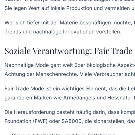
Sie legen Wert auf lokale Produktion und vermeiden 
Wer sich tiefer mit der Materie beschäftigen möchte,
Trends und nachhaltige Innovationen vorstellen.
Soziale Verantwortung: Fair Trad
Nachhaltige Mode geht weit über ökologische Aspekte
Achtung der Menschenrechte. Viele Verbraucher acht
Fair Trade Mode ist ein wichtiges Element, das die 
garantieren Marken wie
Armedangels
und
Hessnatur
f
Die Herausforderung besteht häufig darin, dass kompl
Foundation (FWF) oder SA8000, die sicherstellen, da