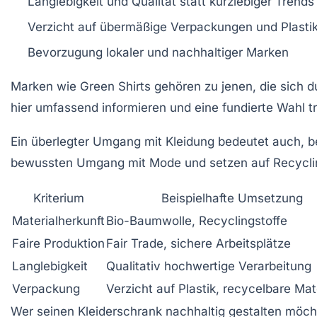
Langlebigkeit und Qualität statt kurzlebiger Trends
Verzicht auf übermäßige Verpackungen und Plasti
Bevorzugung lokaler und nachhaltiger Marken
Marken wie
Green Shirts
gehören zu jenen, die sich 
hier umfassend informieren und eine fundierte Wahl tr
Ein überlegter Umgang mit Kleidung bedeutet auch, b
bewussten Umgang mit Mode und setzen auf Recyclin
Kriterium
Beispielhafte Umsetzung
Materialherkunft
Bio-Baumwolle, Recyclingstoffe
Faire Produktion
Fair Trade, sichere Arbeitsplätze
Langlebigkeit
Qualitativ hochwertige Verarbeitung
Verpackung
Verzicht auf Plastik, recycelbare Mat
Wer seinen Kleiderschrank nachhaltig gestalten möchte