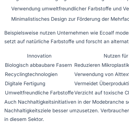
Verwendung umweltfreundlicher Farbstoffe und V
Minimalistisches Design zur Förderung der Mehrf
Beispielsweise nutzen Unternehmen wie
Ecoalf
modern
setzt auf natürliche Farbstoffe und forscht an alterna
Innovation
Nutzen für
Biologisch abbaubare Fasern
Reduzieren Mikroplastik
Recyclingtechnologien
Verwendung von Alttex
Digitale Fertigung
Vermeidet Überprodukti
Umweltfreundliche Farbstoffe
Verzicht auf toxische 
Auch Nachhaltigkeitsinitiativen in der Modebranche 
Nachhaltigkeitsziele besser umzusetzen. Verbraucher
in diesem Sektor.