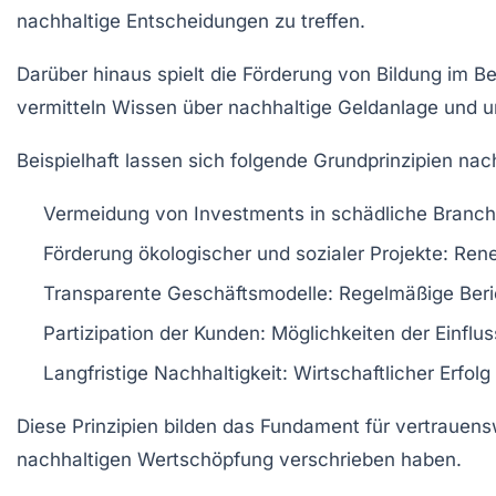
nachhaltige Entscheidungen zu treffen.
Darüber hinaus spielt die Förderung von Bildung im Be
vermitteln Wissen über nachhaltige Geldanlage und u
Beispielhaft lassen sich folgende Grundprinzipien n
Vermeidung von Investments in schädliche Branch
Förderung ökologischer und sozialer Projekte:
Renew
Transparente Geschäftsmodelle:
Regelmäßige Beric
Partizipation der Kunden:
Möglichkeiten der Einfl
Langfristige Nachhaltigkeit:
Wirtschaftlicher Erfol
Diese Prinzipien bilden das Fundament für vertrauensw
nachhaltigen Wertschöpfung verschrieben haben.