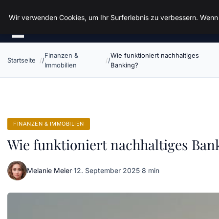
Spiele Wirtschaft
Wir verwenden Cookies, um Ihr Surferlebnis zu verbessern. Wenn S
Finanzen &
Wie funktioniert nachhaltiges
Startseite
Immobilien
Banking?
FINANZEN & IMMOBILIEN
Wie funktioniert nachhaltiges Ban
Melanie Meier
·
12. September 2025
·
8 min