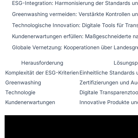
ESG-Integration:
Harmonisierung der Standards un
Greenwashing vermeiden:
Verstärkte Kontrollen un
Technologische Innovation:
Digitale Tools für Tra
Kundenerwartungen erfüllen:
Maßgeschneiderte na
Globale Vernetzung:
Kooperationen über Landesgren
Herausforderung
Lösungsp
Komplexität der ESG-Kriterien
Einheitliche Standards
Greenwashing
Zertifizierungen und Au
Technologie
Digitale Transparenzto
Kundenerwartungen
Innovative Produkte un