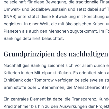
beispielhaft für diese Bewegung, die
traditionelle
Finan
Umwelt- und Sozialbewusstsein und setzt dabei auf T
(INAB) unterstützt diese Entwicklung mit Forschung u
begleiten. In
einer
Welt, die mit ökologischen Krisen u
Planeten als auch den Menschen zugutekommt. Im Fo
Bankings detailliert beleuchtet.
Grundprinzipien des nachhaltigen
Nachhaltiges Banking zeichnet sich vor allem durch e
Kriterien in den Mittelpunkt rücken. Es orientiert si
EthikBank oder Tomorrow verfolgen beispielsweise str
Brennstoffe oder Unternehmen, die Menschenrechtsve
Ein zentrales Element ist
dabei
die
Transparenz
. Kund
Kreditnehmer bis hin zu den Auswirkungen der Projekt