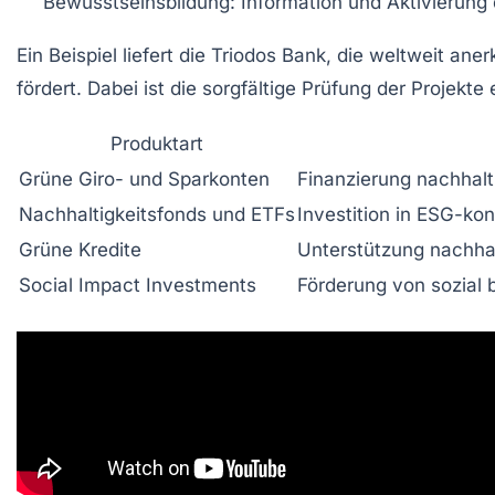
Bewusstseinsbildung:
Information und Aktivierung
Ein Beispiel liefert die Triodos Bank, die weltweit a
fördert. Dabei ist die sorgfältige Prüfung der Projekte
Produktart
Grüne Giro- und Sparkonten
Finanzierung nachhal
Nachhaltigkeitsfonds und ETFs
Investition in ESG-k
Grüne Kredite
Unterstützung nachhal
Social Impact Investments
Förderung von sozial 