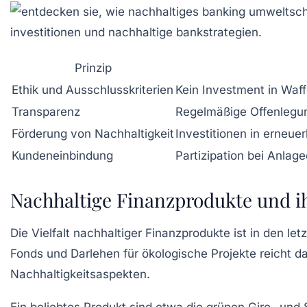
Prinzip
Ethik und Ausschlusskriterien
Kein Investment in Waf
Transparenz
Regelmäßige Offenlegun
Förderung von Nachhaltigkeit
Investitionen in erneue
Kundeneinbindung
Partizipation bei Anla
Nachhaltige Finanzprodukte und i
Die Vielfalt nachhaltiger Finanzprodukte ist in den 
Fonds und Darlehen für ökologische Projekte reicht d
Nachhaltigkeitsaspekten.
Ein beliebtes Produkt sind etwa die
grünen Giro- und