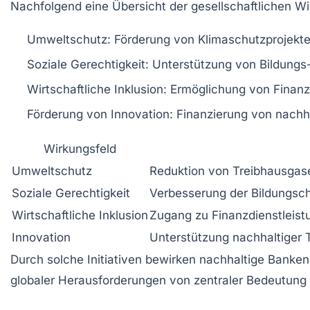
Nachfolgend eine Übersicht der gesellschaftlichen Wi
Umweltschutz:
Förderung von Klimaschutzprojekten 
Soziale Gerechtigkeit:
Unterstützung von Bildungs-
Wirtschaftliche Inklusion:
Ermöglichung von Finanzd
Förderung von Innovation:
Finanzierung von nachha
Wirkungsfeld
Umweltschutz
Reduktion von Treibhausgas
Soziale Gerechtigkeit
Verbesserung der Bildungsch
Wirtschaftliche Inklusion
Zugang zu Finanzdienstleis
Innovation
Unterstützung nachhaltiger
Durch solche Initiativen bewirken nachhaltige Banke
globaler Herausforderungen von zentraler Bedeutung i