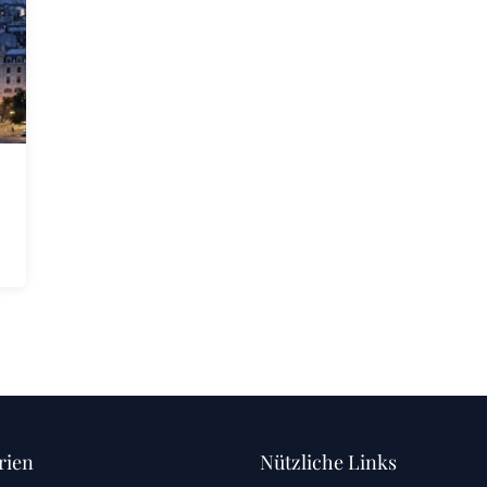
rien
Nützliche Links