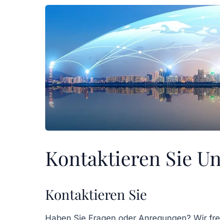
Kontaktieren Sie U
Kontaktieren Sie
Haben Sie Fragen oder Anregungen? Wir freu