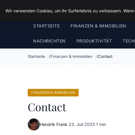
Spiele Wirtschaft
Wir verwenden Cookies, um Ihr Surferlebnis zu verbessern. Wenn S
STARTSEITE
FINANZEN & IMMOBILIEN
NACHRICHTEN
PRODUKTIVITÄT
TECH
Startseite
Finanzen & Immobilien
Contact
FINANZEN & IMMOBILIEN
Contact
Hendrik Frank
·
23. Juli 2025
·
1 min