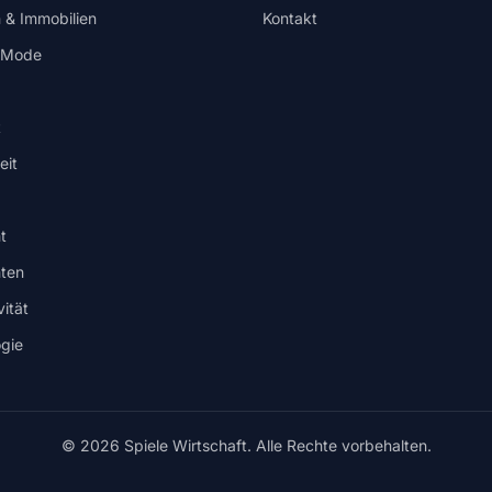
 & Immobilien
Kontakt
/ Mode
t
eit
t
ten
ität
gie
© 2026 Spiele Wirtschaft. Alle Rechte vorbehalten.