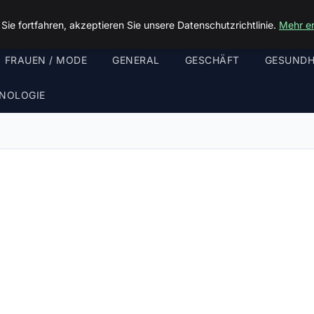
ie fortfahren, akzeptieren Sie unsere Datenschutzrichtlinie.
Mehr e
FRAUEN / MODE
GENERAL
GESCHÄFT
GESUNDH
NOLOGIE