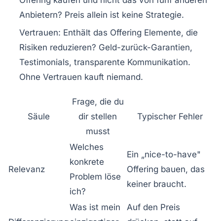
Offering kaufen und nicht das von fünf anderen
Anbietern? Preis allein ist keine Strategie.
Vertrauen:
Enthält das Offering Elemente, die
Risiken reduzieren? Geld-zurück-Garantien,
Testimonials, transparente Kommunikation.
Ohne Vertrauen kauft niemand.
Frage, die du
Säule
dir stellen
Typischer Fehler
musst
Welches
Ein „nice-to-have"
konkrete
Relevanz
Offering bauen, das
Problem löse
keiner braucht.
ich?
Was ist mein
Auf den Preis