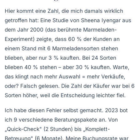
Hier kommt eine Zahl, die mich damals wirklich
getroffen hat:
Eine Studie von Sheena Iyengar aus
dem Jahr 2000 (das berühmte Marmeladen-
Experiment) zeigte, dass 60 % der Kunden an
einem Stand mit 6 Marmeladensorten stehen
blieben, aber nur 3 % kauften. Bei 24 Sorten
blieben 40 % stehen – aber 30 % kauften.
Warte,
das klingt nach mehr Auswahl = mehr Verkäufe,
oder? Falsch gelesen. Die Zahl der Käufer war bei 6
Sorten höher, weil die Entscheidung leichter fiel.
Ich habe diesen Fehler selbst gemacht. 2023 bot
ich 9 verschiedene Beratungspakete an. Von
„Quick-Check" (2 Stunden) bis „Komplett-
Betreuung" (6 Monate). Meine Buchungsrate war