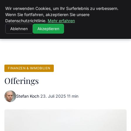
Spiele Wirtschaft
Wir verwenden Cookies, um Ihr Surferlebnis zu verbessern.
Wenn Sie fortfahren, akzeptieren Sie unsere
Datenschutzrichtlinie.
Mehr erfahren
Ablehnen
Akzeptieren
Startseite
Finanzen & Immobilien
Offerings
FINANZEN & IMMOBILIEN
Offerings
Stefan Koch
·
23. Juli 2025
·
11 min