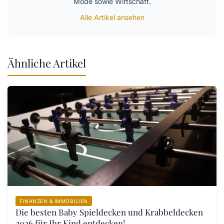
Mode sowie Wirtschaft.
Alle Artikel ansehen
Ähnliche Artikel
FINANZEN & IMMOBILIEN
Die besten Baby Spieldecken und Krabbeldecken
2026 für Ihr Kind entdecken!