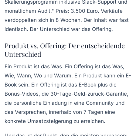
Skalierungsprogramm inklusive Slack-Support und
monatlichem Audit." Preis: 3.500 Euro.
Verkäufe
verdoppelten sich in 8 Wochen.
Der Inhalt war fast
identisch. Der Unterschied war das Offering.
Produkt vs. Offering: Der entscheidende
Unterschied
Ein Produkt ist das
Was
. Ein Offering ist das
Was,
Wie, Wann, Wo und Warum
. Ein Produkt kann ein E-
Book sein. Ein Offering ist das E-Book plus die
Bonus-Videos, die 30-Tage-Geld-zurück-Garantie,
die persönliche Einladung in eine Community und
das Versprechen, innerhalb von 7 Tagen eine
konkrete Umsatzsteigerung zu erreichen.
Und das ist der Punkt, den die meisten verpassen: