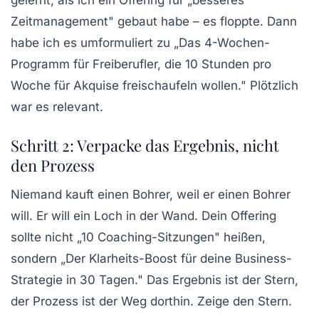
gelernt, als ich ein Offering für „besseres
Zeitmanagement" gebaut habe – es floppte. Dann
habe ich es umformuliert zu „Das 4-Wochen-
Programm für Freiberufler, die 10 Stunden pro
Woche für Akquise freischaufeln wollen." Plötzlich
war es relevant.
Schritt 2: Verpacke das Ergebnis, nicht
den Prozess
Niemand kauft einen Bohrer, weil er einen Bohrer
will. Er will ein Loch in der Wand. Dein Offering
sollte nicht „10 Coaching-Sitzungen" heißen,
sondern „Der Klarheits-Boost für deine Business-
Strategie in 30 Tagen."
Das Ergebnis ist der Stern,
der Prozess ist der Weg dorthin.
Zeige den Stern.