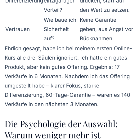
Differenzierung
einzigartiger
drücken, statt auf
Vorteil?
den Wert zu setzen.
Wie baue ich
Keine Garantie
Vertrauen
Sicherheit
geben, aus Angst vor
auf?
Rücknahmen.
Ehrlich gesagt, habe ich bei meinem ersten Online-
Kurs alle drei Säulen ignoriert. Ich hatte ein gutes
Produkt, aber kein gutes Offering. Ergebnis: 17
Verkäufe in 6 Monaten. Nachdem ich das Offering
umgestellt habe – klarer Fokus, starke
Differenzierung, 60-Tage-Garantie – waren es 140
Verkäufe in den nächsten 3 Monaten.
Die Psychologie der Auswahl:
Warum weniger mehr ist